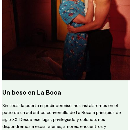
Un beso en La Boca
Sin tocar la puerta ni pedir permiso, nos instalaremos en el
patio de un auténtico conventillo de La Boca a principios de
siglo XX. Desde ese lugar, privilegiado y colorido, nos
dispondremos a espiar afanes, amores, encuentros y