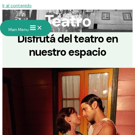
Ir al contenido
Teatro
Main Menu
Disfrutá del teatro en
nuestro espacio