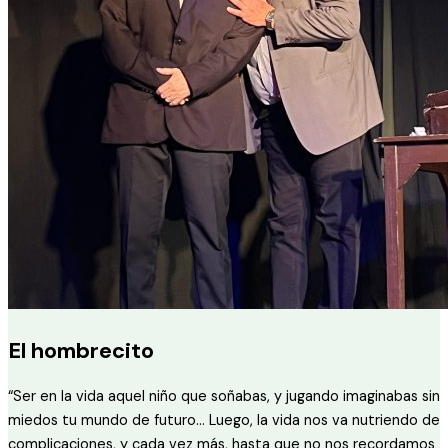
El hombrecito
“Ser en la vida aquel niño que soñabas, y jugando imaginabas sin
miedos tu mundo de futuro… Luego, la vida nos va nutriendo de
complicaciones, y cada vez más, hasta que no nos recordamos