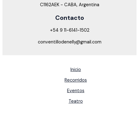
C1162AEK - CABA, Argentina
Contacto
+54 9 11-6141-1502
conventillodenelly@gmail.com
Inicio
Recorridos
Eventos
Teatro