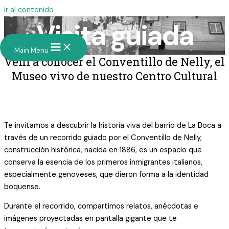
Ir al contenido
Visita guiada
Main Menu
Vení a conocer el Conventillo de Nelly, el
Museo vivo de nuestro Centro Cultural
Vení a disfrutar de la visita guiada por
nuestro conventillo Histórico
Te invitamos a descubrir la historia viva del barrio de La Boca a
través de un recorrido guiado por el Conventillo de Nelly,
construcción histórica, nacida en 1886, es un espacio que
conserva la esencia de los primeros inmigrantes italianos,
especialmente genoveses, que dieron forma a la identidad
boquense.
Durante el recorrido, compartimos relatos, anécdotas e
imágenes proyectadas en pantalla gigante que te